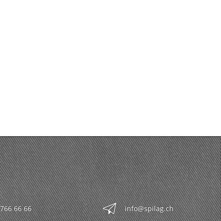
 766 66 66
info@spilag.ch