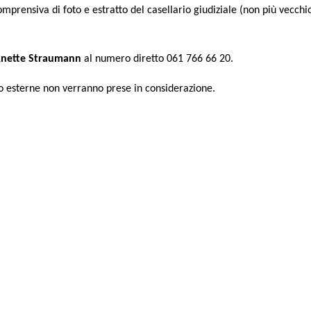
mprensiva di foto e estratto del casellario giudiziale (non più vecchio
 Anette Straumann
al numero diretto 061 766 66 20.
o esterne non verranno prese in considerazione.