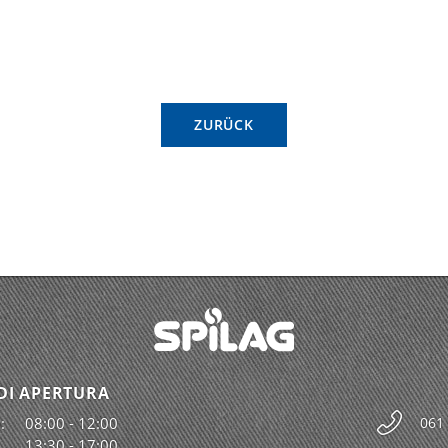
ZURÜCK
DI APERTURA
:
08:00 - 12:00
061
13:30 - 17:00