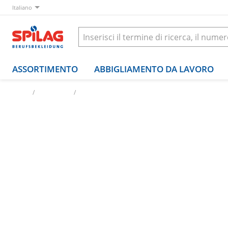
Italiano
ASSORTIMENTO
ABBIGLIAMENTO DA LAVORO
Casa
L'azienda
Offerte di lavoro
Sachbearbeiter/in