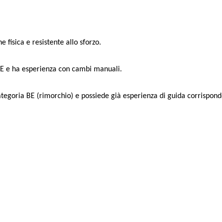
 fisica e resistente allo sforzo.
/BE e ha esperienza con cambi manuali.
ategoria BE (rimorchio) e possiede già esperienza di guida corrispon