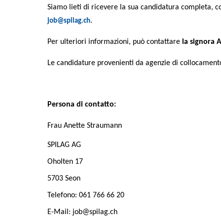
Siamo lieti di ricevere la sua candidatura completa, co
.
job@spilag.ch
Per ulteriori informazioni, può contattare
la signora
Le candidature provenienti da agenzie di collocament
Persona di contatto:
Frau Anette Straumann
SPILAG AG
Oholten 17
5703 Seon
Telefono: 061 766 66 20
E-Mail: job@spilag.ch