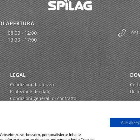
DI APERTURA
:
08:00 - 12:00
061
13:30 - 17:00
LEGAL
DO
Condizioni di utilizzo
Certi
Protezione dei dati
Dich
Condizioni generali di contratto
Alle akze
bseite zu verbessern, personalisierte Inhalte
tere Informationen zu den von uns verwendeten Cookies