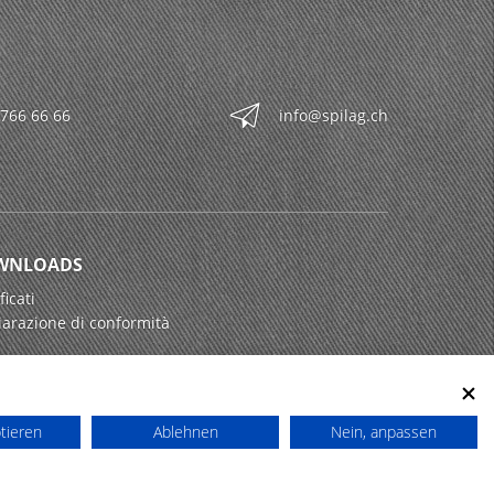
 766 66 66
info@spilag.ch
WNLOADS
ficati
iarazione di conformità
ptieren
Ablehnen
Nein, anpassen