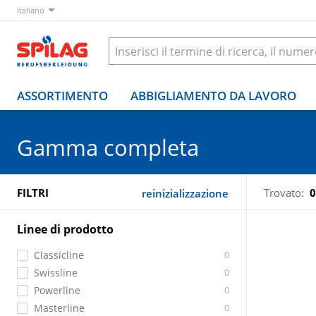
Italiano
ASSORTIMENTO
ABBIGLIAMENTO DA LAVORO
Gamma completa
FILTRI
Trovato:
0
reinizializzazione
Linee di prodotto
Classicline
0
Swissline
0
Powerline
0
Masterline
0