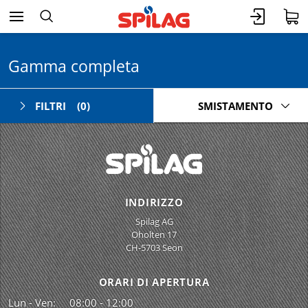
Gamma completa
FILTRI
(0)
SMISTAMENTO
INDIRIZZO
Spilag AG
Oholten 17
CH-5703 Seon
ORARI DI APERTURA
Lun - Ven:
08:00 - 12:00