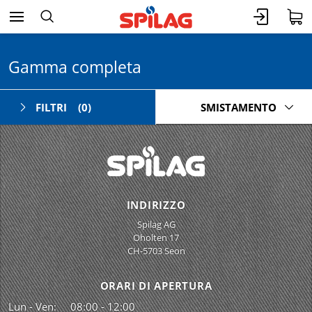
Gamma completa
FILTRI
(0)
SMISTAMENTO
INDIRIZZO
Spilag AG
Oholten 17
CH-5703 Seon
ORARI DI APERTURA
Lun - Ven:
08:00 - 12:00