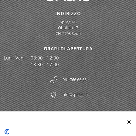
INDIRIZZO
Spilag AG
Oholten 17
CH-5703 Seon
ORARI DI APERTURA
Lun - Ven:
08:00 - 12:00
13:30 - 17:00
061 766 66 66
info@spilag.ch
SPILAG AG
Togg
LEGAL
Togg