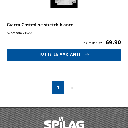
Giacca Gastroline stretch bianco
N. articolo 716220
69.90
TUTTE LE VARIANTI
1