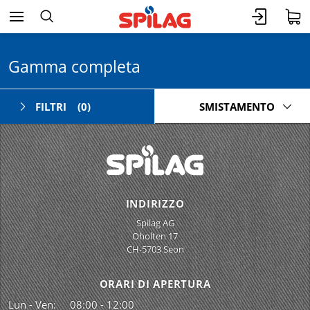
Gamma completa
FILTRI
(0)
SMISTAMENTO
INDIRIZZO
Spilag AG
Oholten 17
CH-5703 Seon
ORARI DI APERTURA
Lun - Ven:
08:00 - 12:00