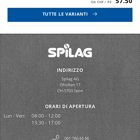
57.50
TUTTE LE VARIANTI
INDIRIZZO
Spilag AG
Oholten 17
CH-5703 Seon
ORARI DI APERTURA
Lun - Ven:
08:00 - 12:00
13:30 - 17:00
061 766 66 66