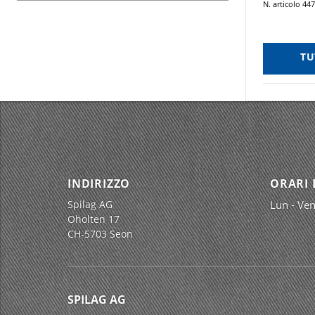
N. articolo 44
TU
INDIRIZZO
ORARI 
Spilag AG
Lun - Ven
Oholten 17
CH-5703 Seon
SPILAG AG