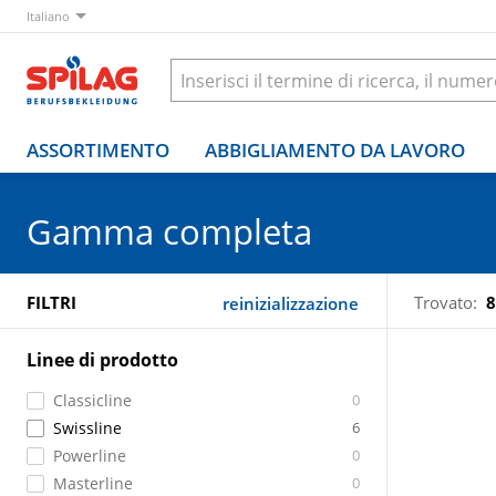
Italiano
ASSORTIMENTO
ABBIGLIAMENTO DA LAVORO
Gamma completa
FILTRI
Trovato:
8
reinizializzazione
Linee di prodotto
Classicline
0
Swissline
6
Powerline
0
Masterline
0