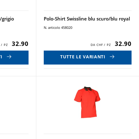
/grigio
Polo-Shirt Swissline blu scuro/blu royal
N. articolo 458020
32.90
32.90
I
TUTTE LE VARIANTI