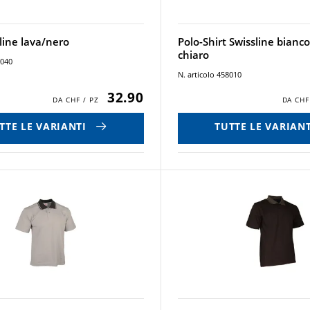
line lava/nero
Polo-Shirt Swissline bianco
chiaro
8040
N. articolo 458010
32.90
TTE LE VARIANTI
TUTTE LE VARIANT