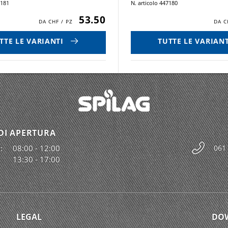
7181
N. articolo 447180
53.50
TTE LE VARIANTI
TUTTE LE VARIANT
DI APERTURA
:
08:00 - 12:00
061
13:30 - 17:00
LEGAL
DO