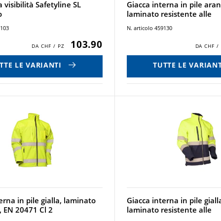
 visibilità Safetyline SL
Giacca interna in pile ara
o
laminato resistente alle
9103
N. articolo 459130
103.90
TTE LE VARIANTI
TUTTE LE VARIANT
erna in pile gialla, laminato
Giacca interna in pile gial
, EN 20471 Cl 2
laminato resistente alle