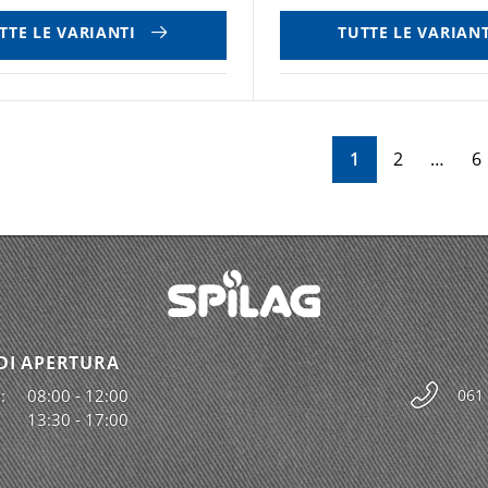
TTE LE VARIANTI
TUTTE LE VARIANT
1
2
6
DI APERTURA
:
08:00 - 12:00
061
13:30 - 17:00