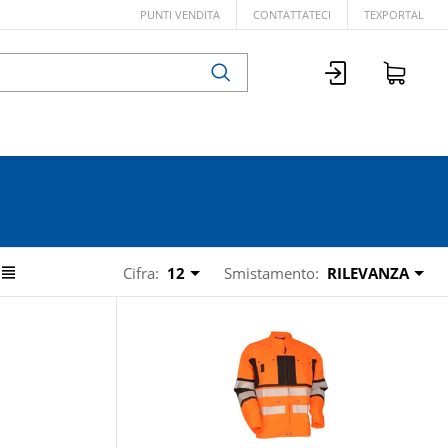
PUNTI VENDITA
CONTATTATECI
TEXPORTAL
Cifra:
12
Smistamento:
RILEVANZA