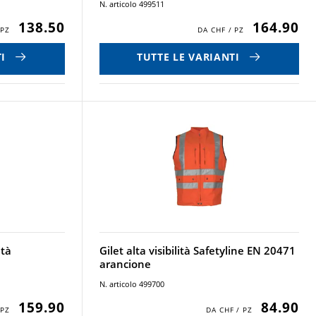
N. articolo 499511
138.50
164.90
I
TUTTE LE VARIANTI
ità
Gilet alta visibilità Safetyline EN 20471
arancione
N. articolo 499700
159.90
84.90