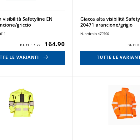
 visibilità Safetyline EN
Giacca alta visibilità Safet
ncione/griccio
20471 arancione/grigio
9611
N. articolo 479700
164.90
TTE LE VARIANTI
TUTTE LE VARIANT