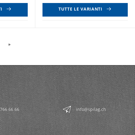
I
TUTTE LE VARIANTI
 766 66 66
info@spilag.ch