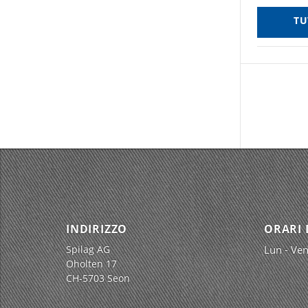
TU
INDIRIZZO
ORARI 
Spilag AG
Lun - Ven
Oholten 17
CH-5703 Seon