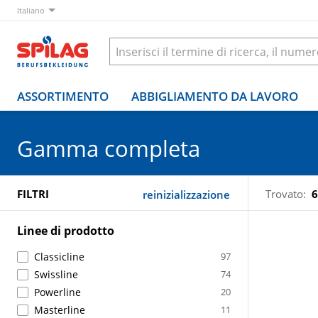
Italiano
ASSORTIMENTO
ABBIGLIAMENTO DA LAVORO
Gamma completa
FILTRI
Trovato:
6
reinizializzazione
Linee di prodotto
Classicline
97
Swissline
74
Powerline
20
Masterline
11