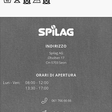
INDIRIZZO
Spilag AG
Oholten 17
CH-5703 Seon
ORARI DI APERTURA
Lun - Ven:
08:00 - 12:00
13:30 - 17:00
061 766 66 66