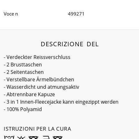
Voce n
499271
DESCRIZIONE DEL
- Verdeckter Reissverschluss
- 2 Brusttaschen
- 2 Seitentaschen
- Verstellbare Ärmelbündchen
- Wasserdicht und atmungsaktiv
- Abtrennbare Kapuze
- 3 in 1 Innen-Fleecejacke kann eingezippt werden
- 100% Polyamid
ISTRUZIONI PER LA CURA