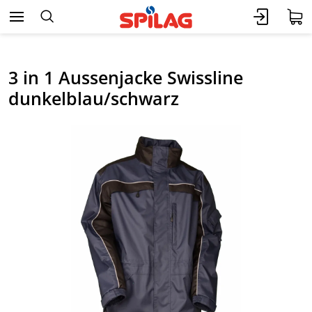
3 in 1 Aussenjacke Swissline
dunkelblau/schwarz