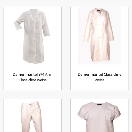
Damenmantel 3/4 Arm
Damenmantel Classicline
Classicline weiss
weiss