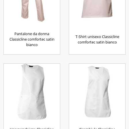
Pantalone da donna
T-Shirt unisexo Classicline
Classicline comfortec satin
comfortec satin bianco
bianco