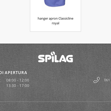
hanger apron Classicline
royal
DI APERTURA
:
08:00 - 12:00
061
13:30 - 17:00