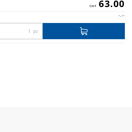
63.00
-.--