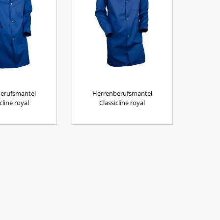
erufsmantel
Herrenberufsmantel
cline royal
Classicline royal