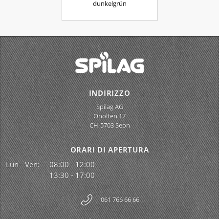
dunkelgrün
INDIRIZZO
Spilag AG
Oholten 17
CH-5703 Seon
ORARI DI APERTURA
Lun - Ven:
08:00 - 12:00
13:30 - 17:00
061 766 66 66