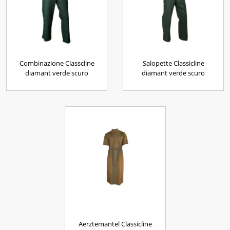
Combinazione Classcline
Salopette Classicline
diamant verde scuro
diamant verde scuro
Aerztemantel Classicline