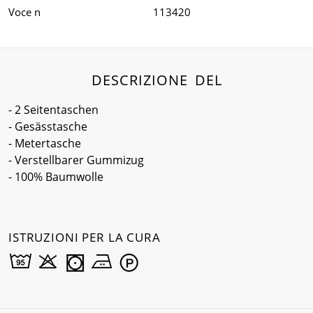
Voce n
113420
DESCRIZIONE DEL
- 2 Seitentaschen
- Gesässtasche
- Metertasche
- Verstellbarer Gummizug
- 100% Baumwolle
ISTRUZIONI PER LA CURA