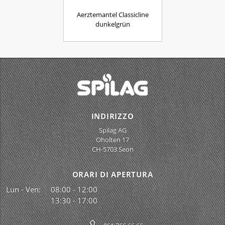
Aerztemantel Classicline
dunkelgrün
INDIRIZZO
Spilag AG
Oholten 17
CH-5703 Seon
ORARI DI APERTURA
Lun - Ven:
08:00 - 12:00
13:30 - 17:00