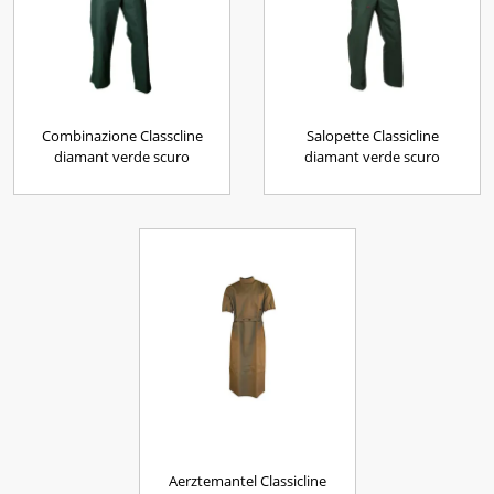
Combinazione Classcline
Salopette Classicline
diamant verde scuro
diamant verde scuro
Aerztemantel Classicline