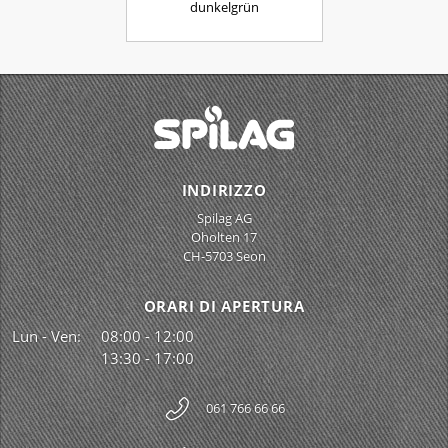
dunkelgrün
INDIRIZZO
Spilag AG
Oholten 17
CH-5703 Seon
ORARI DI APERTURA
Lun - Ven:
08:00 - 12:00
13:30 - 17:00
061 766 66 66