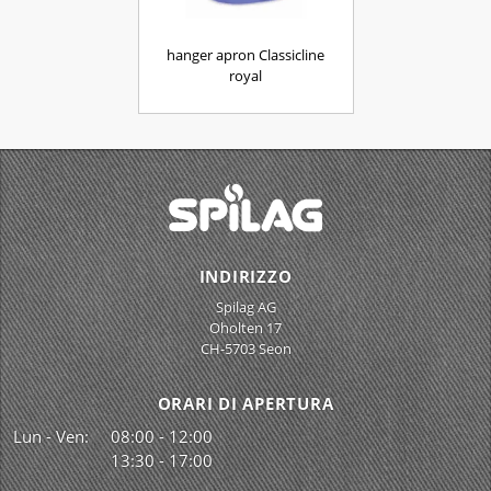
hanger apron Classicline
royal
INDIRIZZO
Spilag AG
Oholten 17
CH-5703 Seon
ORARI DI APERTURA
Lun - Ven:
08:00 - 12:00
13:30 - 17:00