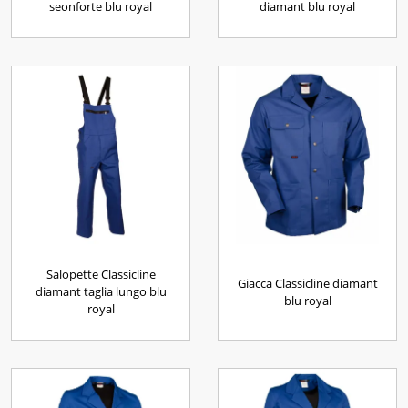
seonforte blu royal
diamant blu royal
Salopette Classicline
Giacca Classicline diamant
diamant taglia lungo blu
blu royal
royal