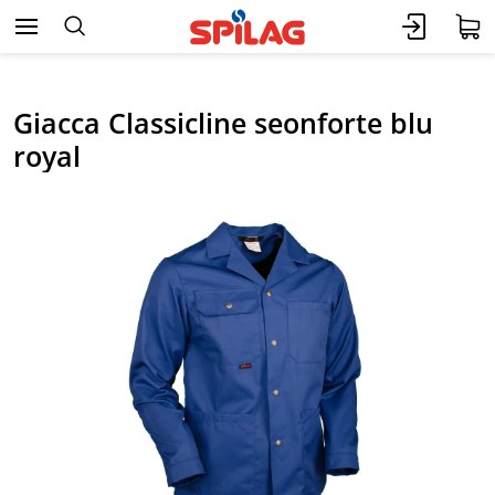
Giacca Classicline seonforte blu
royal