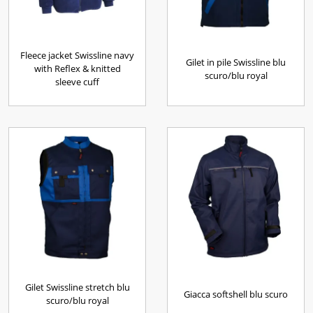
Fleece jacket Swissline navy
Gilet in pile Swissline blu
with Reflex & knitted
scuro/blu royal
sleeve cuff
Gilet Swissline stretch blu
Giacca softshell blu scuro
scuro/blu royal