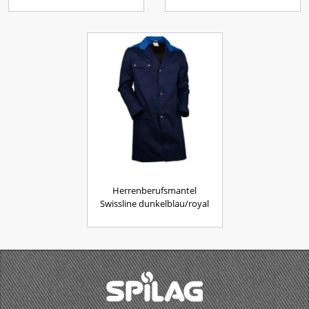
Herrenberufsmantel
Swissline dunkelblau/royal