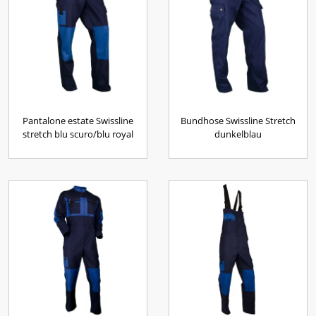
Pantalone estate Swissline
Bundhose Swissline Stretch
stretch blu scuro/blu royal
dunkelblau