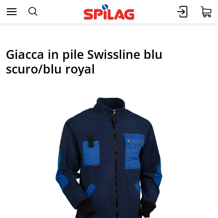
Giacca in pile Swissline blu
scuro/blu royal