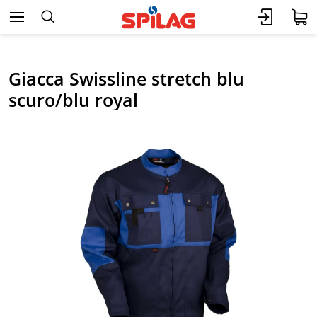
Giacca Swissline stretch blu
scuro/blu royal