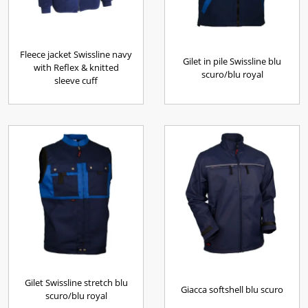
Fleece jacket Swissline navy
Gilet in pile Swissline blu
with Reflex & knitted
scuro/blu royal
sleeve cuff
Gilet Swissline stretch blu
Giacca softshell blu scuro
scuro/blu royal