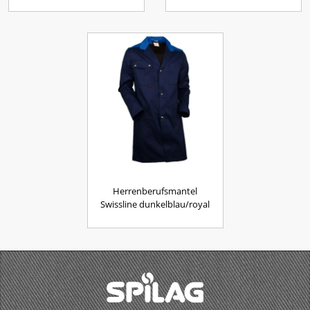
Herrenberufsmantel
Swissline dunkelblau/royal