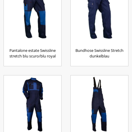
Pantalone estate Swissline
Bundhose Swissline Stretch
stretch blu scuro/blu royal
dunkelblau