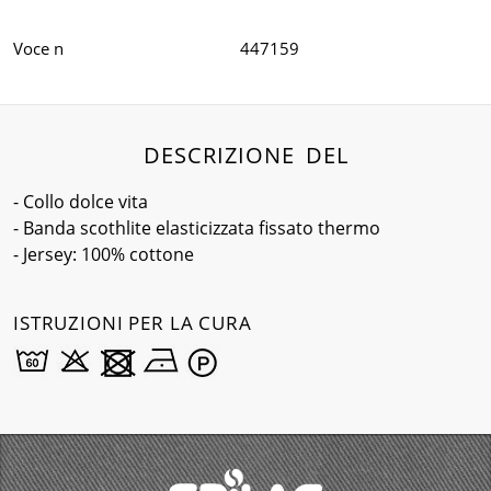
Voce n
447159
DESCRIZIONE DEL
- Collo dolce vita
- Banda scothlite elasticizzata fissato thermo
- Jersey: 100% cottone
ISTRUZIONI PER LA CURA