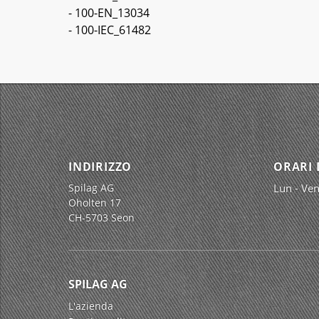
- 100-EN_13034
- 100-IEC_61482
INDIRIZZO
ORARI 
Spilag AG
Lun - Ven
Oholten 17
CH-5703 Seon
SPILAG AG
L'azienda