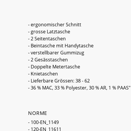
- ergonomischer Schnitt
- grosse Latztasche
- 2 Seitentaschen
- Beintasche mit Handytasche
- verstellbarer Gummizug
- 2 Gesässtaschen
- Doppelte Metertasche
- Knietaschen
- Lieferbare Grössen: 38 - 62
- 36 % MAC, 33 % Polyester, 30 % AR, 1 % PAAS"
NORME
- 100-EN_1149
- 120-EN_11611