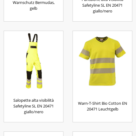
Warnschutz Bermudas,
Safetyline SL EN 20471
gelb
giallo/nero
Salopette alta visibilità
Warn-T-Shirt Bio Cotton EN
Safetyline SL EN 20471
20471 Leuchtgelb
giallo/nero