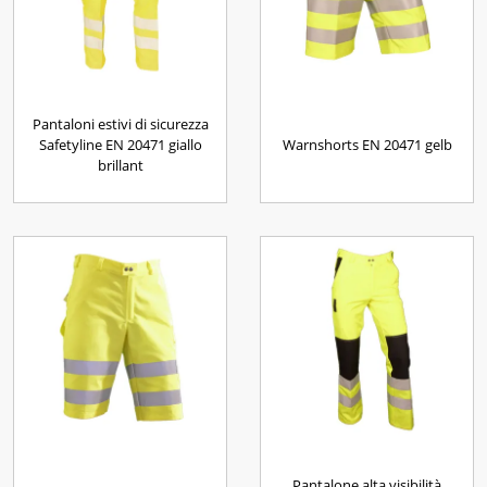
Pantaloni estivi di sicurezza
Safetyline EN 20471 giallo
Warnshorts EN 20471 gelb
brillant
Pantalone alta visibilità