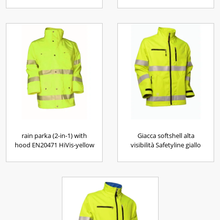
rain parka (2-in-1) with
Giacca softshell alta
hood EN20471 HiVis-yellow
visibilità Safetyline giallo