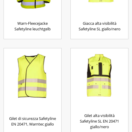
Warn-Fleecejacke
Giacca alta visibilità
Safetyline leuchtgelb
Safetyline SL giallo/nero
Gilet alta visibilità
Gilet di sicurezza Safetyline
Safetyline SL EN 20471
EN 20471, Warntec giallo
giallo/nero