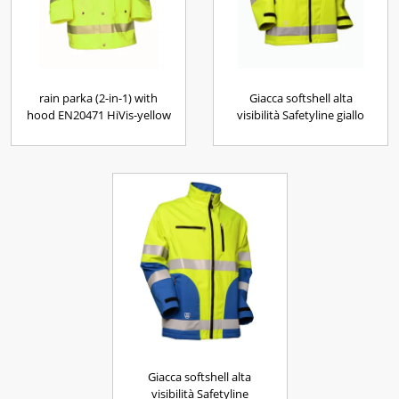
rain parka (2-in-1) with
Giacca softshell alta
hood EN20471 HiVis-yellow
visibilità Safetyline giallo
Giacca softshell alta
visibilità Safetyline