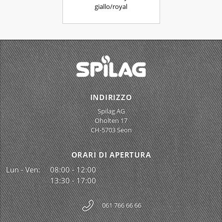
giallo/royal
INDIRIZZO
Spilag AG
Oholten 17
CH-5703 Seon
ORARI DI APERTURA
Lun - Ven:
08:00 - 12:00
13:30 - 17:00
061 766 66 66