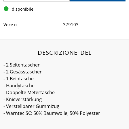
disponibile
Voce n
379103
DESCRIZIONE DEL
- 2 Seitentaschen
- 2 Gesässtaschen
- 1 Beintasche
- Handytasche
- Doppelte Metertasche
- Knieverstärkung
- Verstellbarer Gummizug
- Warntec SC: 50% Baumwolle, 50% Polyester