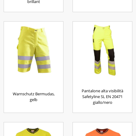
brillant
Pantalone alta visibilità
Warnschutz Bermudas,
Safetyline SL EN 20471
gelb
giallo/nero