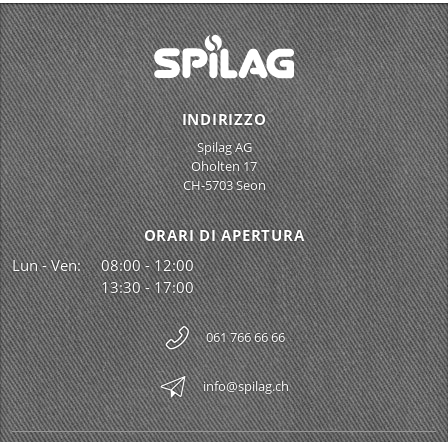
INDIRIZZO
Spilag AG
Oholten 17
CH-5703 Seon
ORARI DI APERTURA
Lun - Ven:
08:00 - 12:00
13:30 - 17:00
061 766 66 66
info@spilag.ch