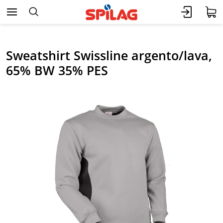
Sweatshirt Swissline argento/lava,
65% BW 35% PES