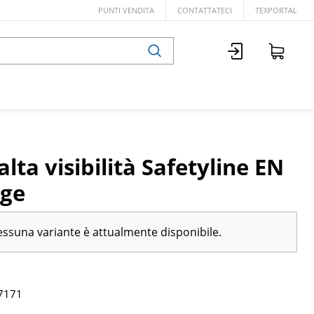
PUNTI VENDITA
CONTATTATECI
TEXPORTAL
alta visibilità Safetyline EN
nge
ssuna variante è attualmente disponibile.
7171