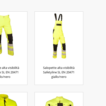
alta visibilità
Salopette alta visibilità
ne SL EN 20471
Safetyline SL EN 20471
llo/nero
giallo/nero