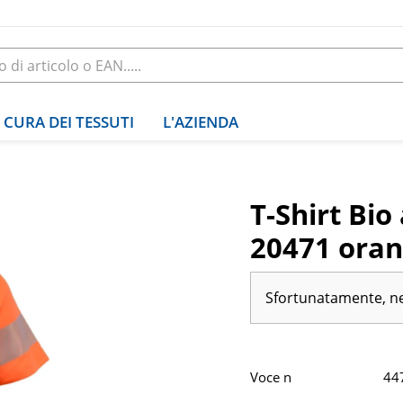
CURA DEI TESSUTI
L'AZIENDA
T-Shirt Bio 
20471 ora
Sfortunatamente, ne
Voce n
44