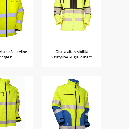
jacke Safetyline
Giacca alta visibilità
chtgelb
Safetyline SL giallo/nero