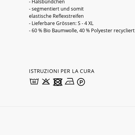
- Halsbündchen
- segmentiert und somit
elastische Reflexstreifen
- Lieferbare Grössen: S - 4 XL
- 60 % Bio Baumwolle, 40 % Polyester recycliert
ISTRUZIONI PER LA CURA