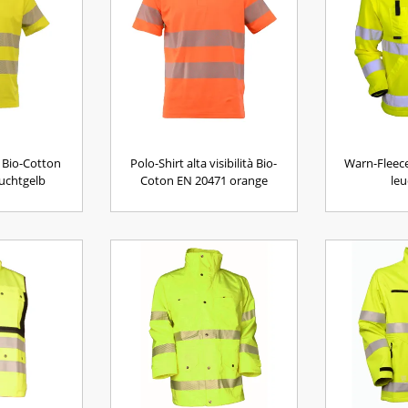
 Bio-Cotton
Polo-Shirt alta visibilità Bio-
Warn-Fleece
uchtgelb
Coton EN 20471 orange
leu