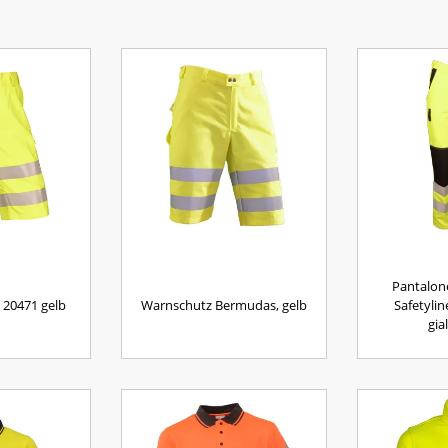
Pantalone 
 20471 gelb
Warnschutz Bermudas, gelb
Safetyli
gia