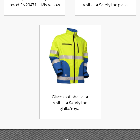
hood EN20471 HiVis-yellow
visibilità Safetyline giallo
Giacca softshell alta
visibilità Safetyline
giallo/royal