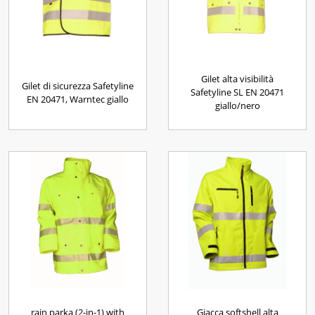
Gilet alta visibilità
Gilet di sicurezza Safetyline
Safetyline SL EN 20471
EN 20471, Warntec giallo
giallo/nero
rain parka (2-in-1) with
Giacca softshell alta