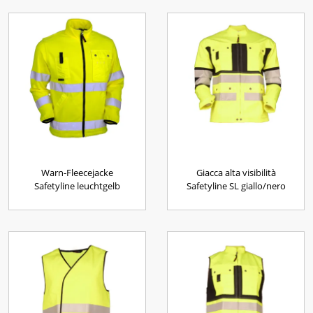
Warn-Fleecejacke
Giacca alta visibilità
Safetyline leuchtgelb
Safetyline SL giallo/nero