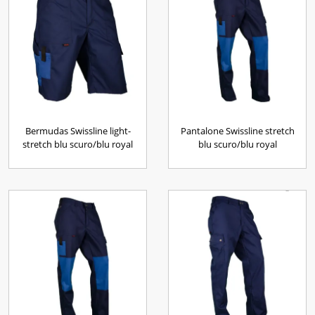
Bermudas Swissline light-
Pantalone Swissline stretch
stretch blu scuro/blu royal
blu scuro/blu royal