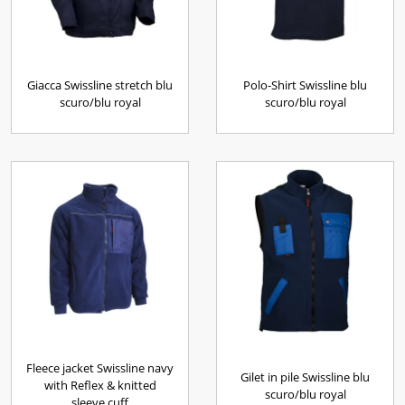
Giacca Swissline stretch blu
Polo-Shirt Swissline blu
scuro/blu royal
scuro/blu royal
Fleece jacket Swissline navy
Gilet in pile Swissline blu
with Reflex & knitted
scuro/blu royal
sleeve cuff