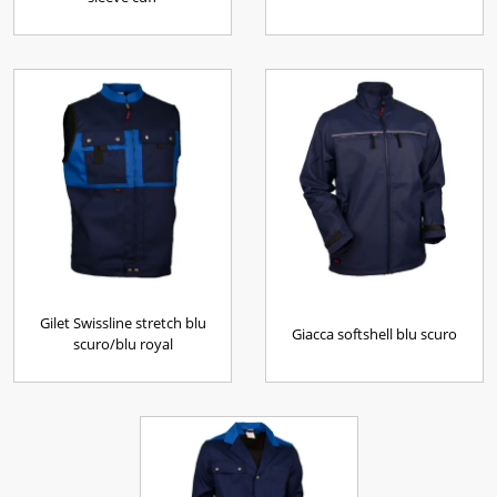
Gilet Swissline stretch blu
Giacca softshell blu scuro
scuro/blu royal