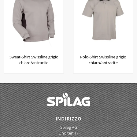
Sweat-Shirt Swissline grigio
Polo-Shirt Swissline grigio
chiaro/antracite
chiaro/antracite
INDIRIZZO
Spilag AG
Oholten 17