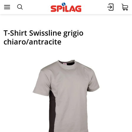
T-Shirt Swissline grigio
chiaro/antracite