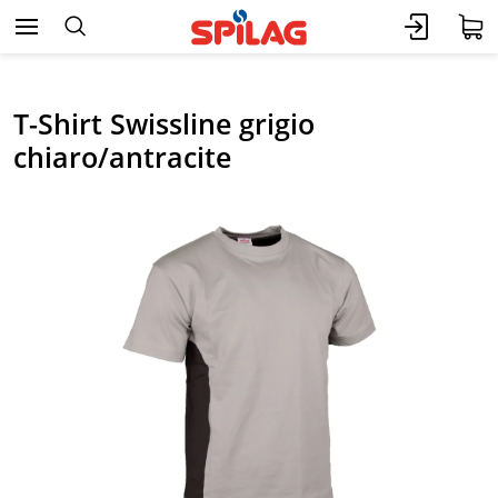
T-Shirt Swissline grigio
chiaro/antracite