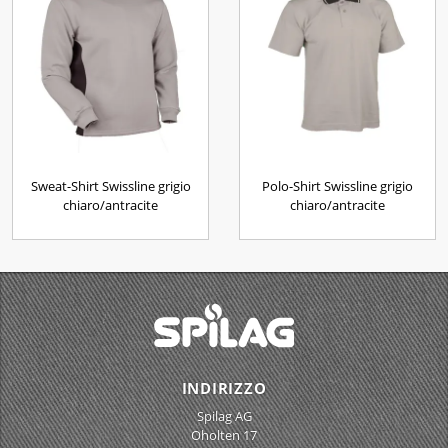
Sweat-Shirt Swissline grigio
Polo-Shirt Swissline grigio
chiaro/antracite
chiaro/antracite
INDIRIZZO
Spilag AG
Oholten 17