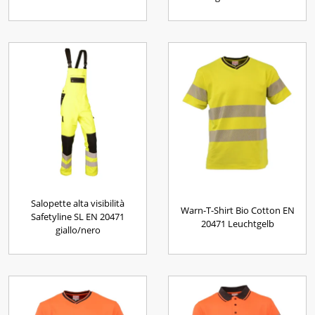
Salopette alta visibilità
Warn-T-Shirt Bio Cotton EN
Safetyline SL EN 20471
20471 Leuchtgelb
giallo/nero