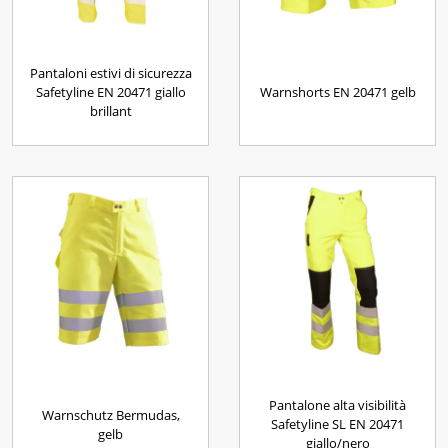
Pantaloni estivi di sicurezza
Safetyline EN 20471 giallo
Warnshorts EN 20471 gelb
brillant
Pantalone alta visibilità
Warnschutz Bermudas,
Safetyline SL EN 20471
gelb
giallo/nero