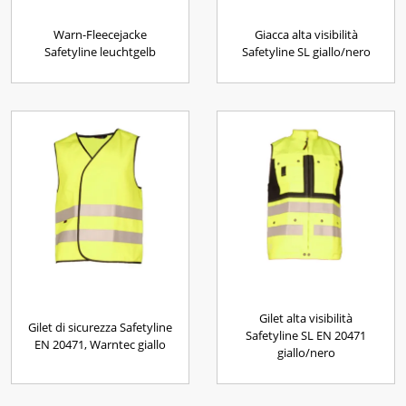
Warn-Fleecejacke
Giacca alta visibilità
Safetyline leuchtgelb
Safetyline SL giallo/nero
Gilet alta visibilità
Gilet di sicurezza Safetyline
Safetyline SL EN 20471
EN 20471, Warntec giallo
giallo/nero