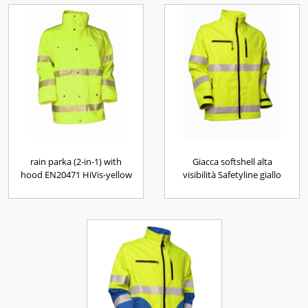
rain parka (2-in-1) with
Giacca softshell alta
hood EN20471 HiVis-yellow
visibilità Safetyline giallo