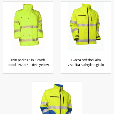
rain parka (2-in-1) with
Giacca softshell alta
hood EN20471 HiVis-yellow
visibilità Safetyline giallo