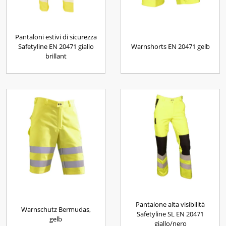
Pantaloni estivi di sicurezza
Safetyline EN 20471 giallo
Warnshorts EN 20471 gelb
brillant
Pantalone alta visibilità
Warnschutz Bermudas,
Safetyline SL EN 20471
gelb
giallo/nero