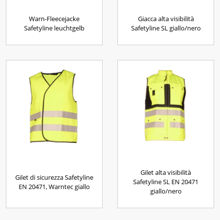
Warn-Fleecejacke
Giacca alta visibilità
Safetyline leuchtgelb
Safetyline SL giallo/nero
Gilet alta visibilità
Gilet di sicurezza Safetyline
Safetyline SL EN 20471
EN 20471, Warntec giallo
giallo/nero