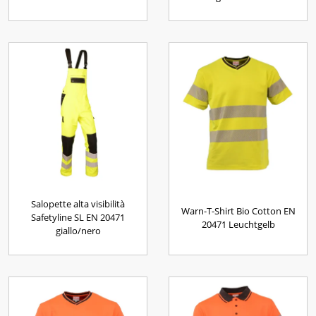
Salopette alta visibilità
Warn-T-Shirt Bio Cotton EN
Safetyline SL EN 20471
20471 Leuchtgelb
giallo/nero