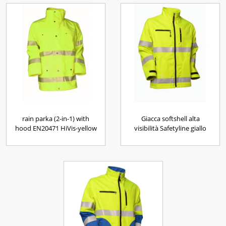
rain parka (2-in-1) with
Giacca softshell alta
hood EN20471 HiVis-yellow
visibilità Safetyline giallo