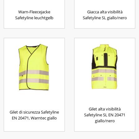
Warn-Fleecejacke
Giacca alta visibilità
Safetyline leuchtgelb
Safetyline SL giallo/nero
Gilet alta visibilità
Gilet di sicurezza Safetyline
Safetyline SL EN 20471
EN 20471, Warntec giallo
giallo/nero