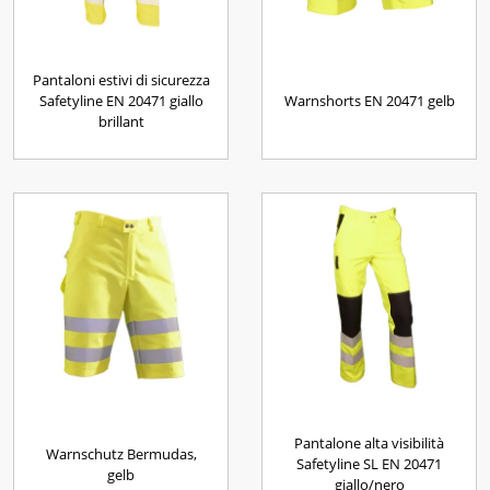
Pantaloni estivi di sicurezza
Safetyline EN 20471 giallo
Warnshorts EN 20471 gelb
brillant
Pantalone alta visibilità
Warnschutz Bermudas,
Safetyline SL EN 20471
gelb
giallo/nero