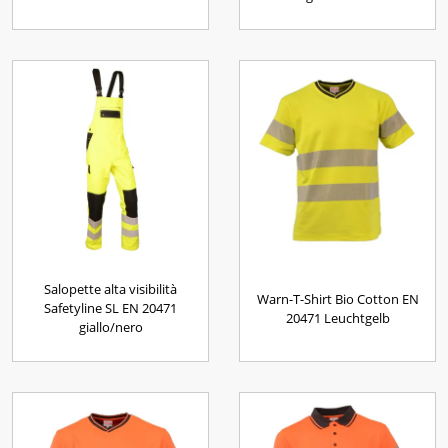
Salopette alta visibilità
Warn-T-Shirt Bio Cotton EN
Safetyline SL EN 20471
20471 Leuchtgelb
giallo/nero