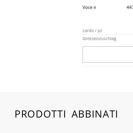
Voce n
44
Lordo / pz
Grössenzuschlag
PRODOTTI ABBINATI