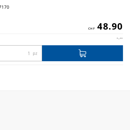
7170
48.90
-.--