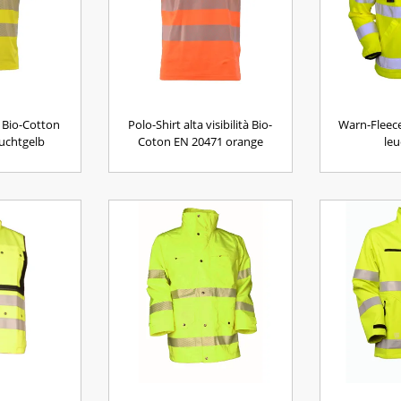
 Bio-Cotton
Polo-Shirt alta visibilità Bio-
Warn-Fleece
uchtgelb
Coton EN 20471 orange
leu