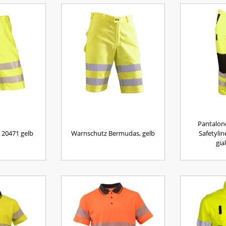
Pantalone 
 20471 gelb
Warnschutz Bermudas, gelb
Safetyli
gia