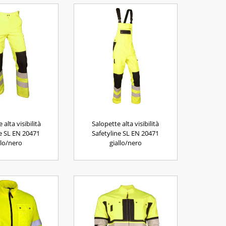
alta visibilità
Salopette alta visibilità
ne SL EN 20471
Safetyline SL EN 20471
llo/nero
giallo/nero