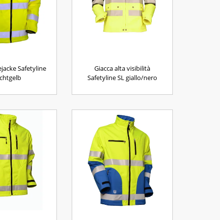
jacke Safetyline
Giacca alta visibilità
chtgelb
Safetyline SL giallo/nero