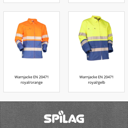
Warnjacke EN 20471
Warnjacke EN 20471
royal/orange
royal/gelb