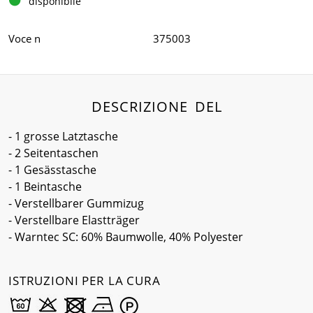
disponibile
Voce n
375003
DESCRIZIONE DEL
- 1 grosse Latztasche
- 2 Seitentaschen
- 1 Gesässtasche
- 1 Beintasche
- Verstellbarer Gummizug
- Verstellbare Elastträger
- Warntec SC: 60% Baumwolle, 40% Polyester
ISTRUZIONI PER LA CURA