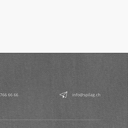
 766 66 66
info@spilag.ch