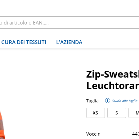
CURA DEI TESSUTI
L'AZIENDA
Zip-Sweats
Leuchtora
Taglia
Guida alle taglie
XS
S
Voce n
44