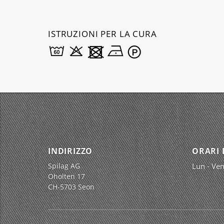
ISTRUZIONI PER LA CURA
INDIRIZZO
ORARI 
Spilag AG
Lun - Ven
Oholten 17
CH-5703 Seon