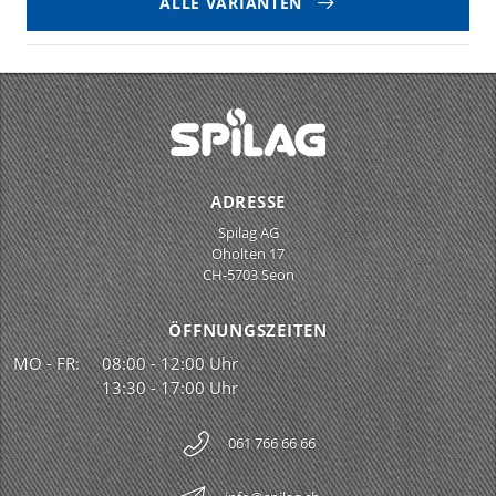
ALLE VARIANTEN
ADRESSE
Spilag AG
Oholten 17
CH-5703 Seon
ÖFFNUNGSZEITEN
MO - FR:
08:00 - 12:00 Uhr
13:30 - 17:00 Uhr
061 766 66 66