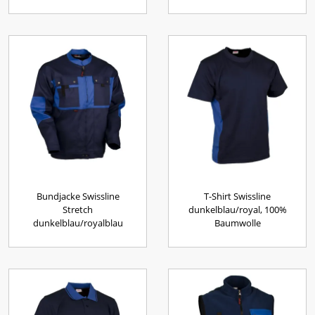
Bundjacke Swissline
T-Shirt Swissline
Stretch
dunkelblau/royal, 100%
dunkelblau/royalblau
Baumwolle