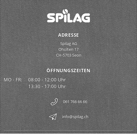
ADRESSE
Spilag AG
Oholten 17
CH-5703 Seon
ÖFFNUNGSZEITEN
MO - FR:
08:00 - 12:00 Uhr
13:30 - 17:00 Uhr
061 766 66 66
info@spilag.ch