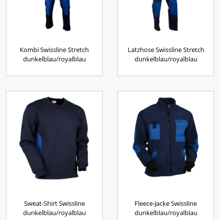
Kombi Swissline Stretch
Latzhose Swissline Stretch
dunkelblau/royalblau
dunkelblau/royalblau
Sweat-Shirt Swissline
Fleece-Jacke Swissline
dunkelblau/royalblau
dunkelblau/royalblau