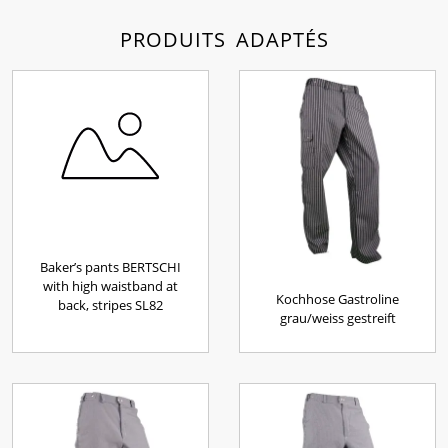
PRODUITS ADAPTÉS
Baker’s pants BERTSCHI
with high waistband at
Kochhose Gastroline
back, stripes SL82
grau/weiss gestreift