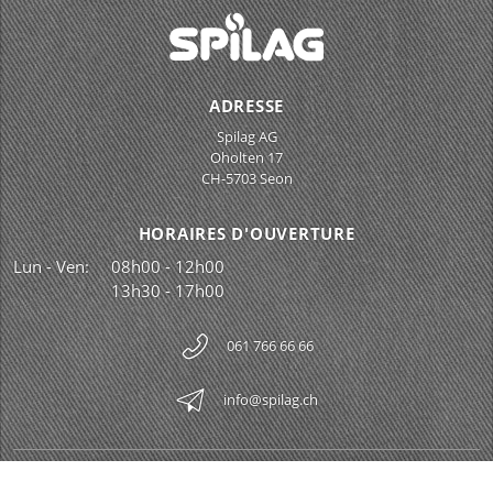
ADRESSE
Spilag AG
Oholten 17
CH-5703 Seon
HORAIRES D'OUVERTURE
Lun - Ven:
08h00 - 12h00
13h30 - 17h00
061 766 66 66
info@spilag.ch