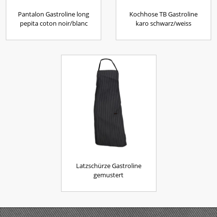
Pantalon Gastroline long
Kochhose TB Gastroline
pepita coton noir/blanc
karo schwarz/weiss
Latzschürze Gastroline
gemustert