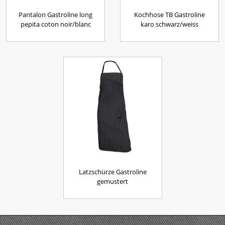
Pantalon Gastroline long
Kochhose TB Gastroline
pepita coton noir/blanc
karo schwarz/weiss
Latzschürze Gastroline
gemustert