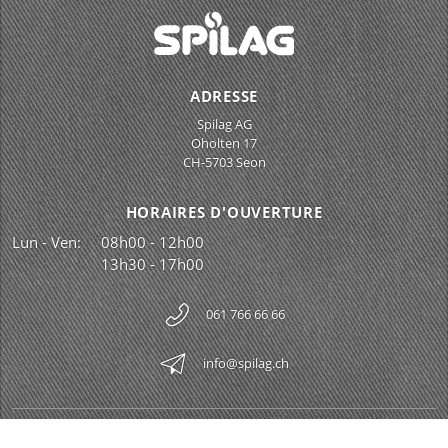
ADRESSE
Spilag AG
Oholten 17
CH-5703 Seon
HORAIRES D'OUVERTURE
Lun - Ven:
08h00 - 12h00
13h30 - 17h00
061 766 66 66
info@spilag.ch