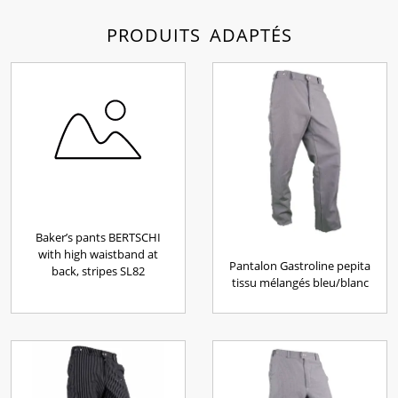
PRODUITS ADAPTÉS
Baker’s pants BERTSCHI
with high waistband at
Pantalon Gastroline pepita
back, stripes SL82
tissu mélangés bleu/blanc