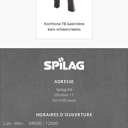
Kochhose TB Gastroline
karo schwarz/weiss
ADRESSE
Spilag AG
Oholten 17
CH-5703 Seon
HORAIRES D'OUVERTURE
Lun - Ven:
08h00 - 12h00