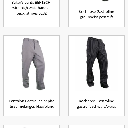
Baker’s pants BERTSCHI
with high waistband at
Kochhose Gastroline
back, stripes SL82
grau/weiss gestreift
Pantalon Gastroline pepita
Kochhose Gastroline
tissu mélangés bleu/blanc
gestreift schwarz/weiss