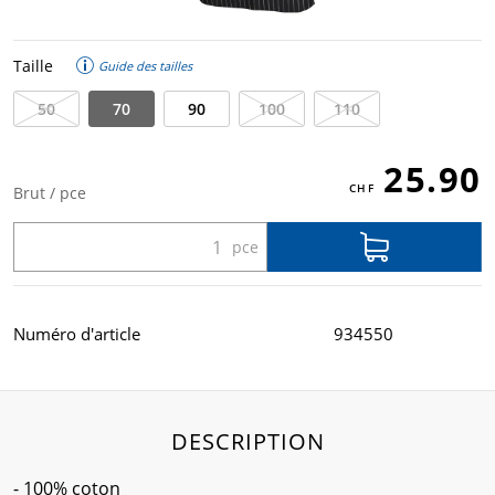
Taille
Guide des tailles
50
70
90
100
110
25.90
Brut / pce
Numéro d'article
934550
DESCRIPTION
- 100% coton