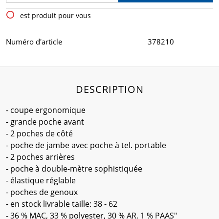
est produit pour vous
Numéro d'article
378210
DESCRIPTION
- coupe ergonomique
- grande poche avant
- 2 poches de côté
- poche de jambe avec poche à tel. portable
- 2 poches arrières
- poche à double-mètre sophistiquée
- élastique réglable
- poches de genoux
- en stock livrable taille: 38 - 62
- 36 % MAC, 33 % polyester, 30 % AR, 1 % PAAS"