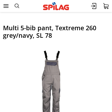
Multi 5-bib pant, Textreme 260
grey/navy, SL 78