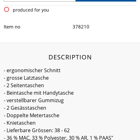
produced for you
Item no
378210
DESCRIPTION
- ergonomischer Schnitt
- grosse Latztasche
- 2 Seitentaschen
- Beintasche mit Handytasche
- verstellbarer Gummizug
- 2 Gesässtaschen
- Doppelte Metertasche
- Knietaschen
- Lieferbare Grössen: 38 - 62
- 36 % MAC, 33 % Polyester, 30 % AR, 1 % PAAS"