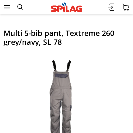
Multi 5-bib pant, Textreme 260
grey/navy, SL 78