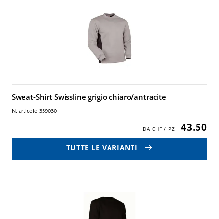
Sweat-Shirt Swissline grigio chiaro/antracite
N. articolo 359030
43.50
TUTTE LE VARIANTI