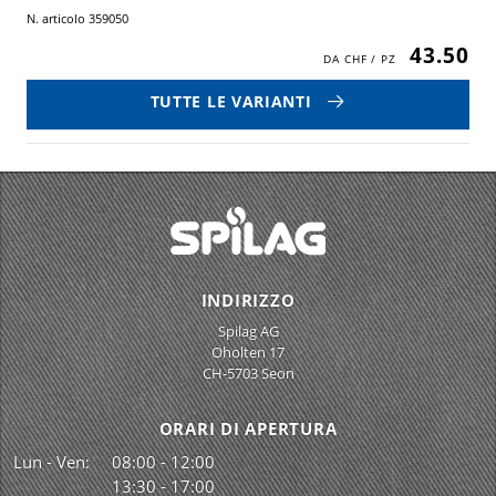
N. articolo 359050
43.50
TUTTE LE VARIANTI
INDIRIZZO
Spilag AG
Oholten 17
CH-5703 Seon
ORARI DI APERTURA
Lun - Ven:
08:00 - 12:00
13:30 - 17:00