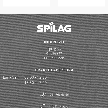
INDIRIZZO
Spilag AG
Oholten 17
CH-5703 Seon
ORARI DI APERTURA
Lun - Ven:
08:00 - 12:00
13:30 - 17:00
061 766 66 66
info@spilag.ch