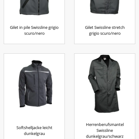
Gilet in pile Swissline grigio
Gilet Swissline stretch
scuro/nero
grigio scuro/nero
Herrenberufsmantel
Softshelljacke leicht
Swissline
dunkelgrau
dunkelgrau/schwarz