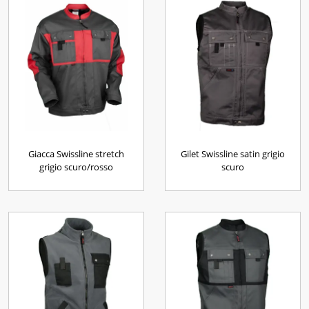
Giacca Swissline stretch
Gilet Swissline satin grigio
grigio scuro/rosso
scuro