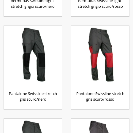
Bermudas Swissline light-
Bermudas Swissline light-
stretch grigio scuro/nero
stretch grigio scuro/rosso
Pantalone Swissline stretch
Pantalone Swissline stretch
gris scuro/nero
gris scuro/rosso