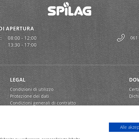
DI APERTURA
:
08:00 - 12:00
061
13:30 - 17:00
LEGAL
DO
Condizioni di utilizzo
Certi
Protezione dei dati
Dich
Condizioni generali di contratto
Alle akze