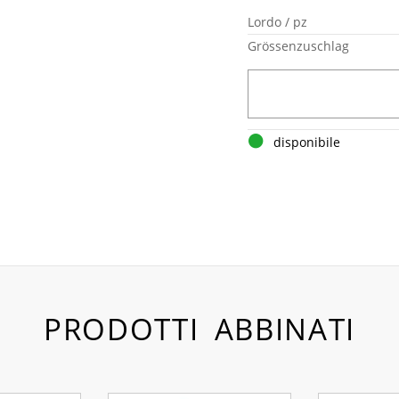
Lordo / pz
Grössenzuschlag
disponibile
PRODOTTI ABBINATI