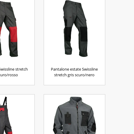
wissline stretch
Pantalone estate Swissline
scuro/rosso
stretch gris scuro/nero