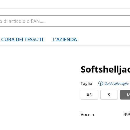
CURA DEI TESSUTI
L'AZIENDA
Softshellja
Taglia
Guida alle taglie
XS
S
Voce n
49