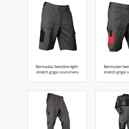
Bermudas Swissline light-
Bermudas Swiss
stretch grigio scuro/nero
stretch grigio 