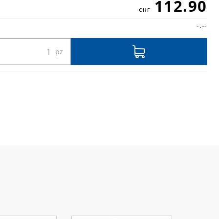
112.90
-.--