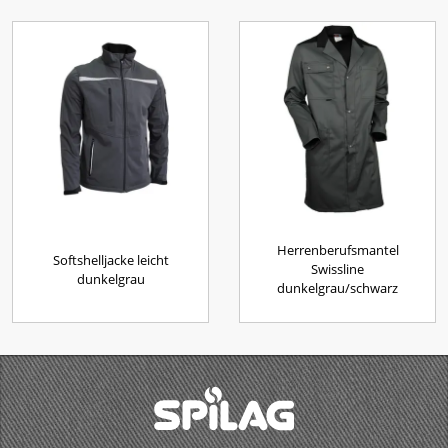
Herrenberufsmantel
Softshelljacke leicht
Swissline
dunkelgrau
dunkelgrau/schwarz