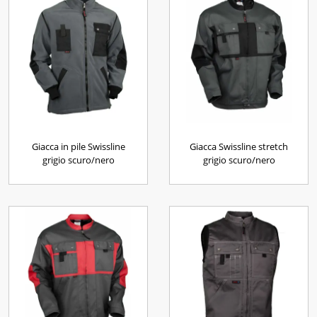
Giacca in pile Swissline
Giacca Swissline stretch
grigio scuro/nero
grigio scuro/nero