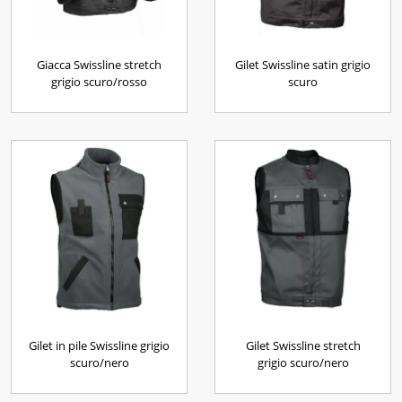
Giacca Swissline stretch
Gilet Swissline satin grigio
grigio scuro/rosso
scuro
Gilet in pile Swissline grigio
Gilet Swissline stretch
scuro/nero
grigio scuro/nero