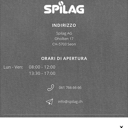
INDIRIZZO
Spilag AG
Oholten 17
CH-5703 Seon
ORARI DI APERTURA
Lun - Ven:
08:00 - 12:00
13:30 - 17:00
061 766 66 66
info@spilag.ch
SPILAG AG
Togg