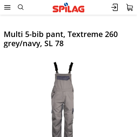
Multi 5-bib pant, Textreme 260
grey/navy, SL 78