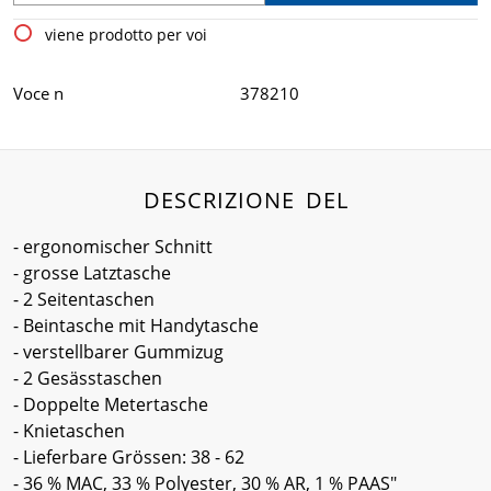
viene prodotto per voi
Voce n
378210
DESCRIZIONE DEL
- ergonomischer Schnitt
- grosse Latztasche
- 2 Seitentaschen
- Beintasche mit Handytasche
- verstellbarer Gummizug
- 2 Gesässtaschen
- Doppelte Metertasche
- Knietaschen
- Lieferbare Grössen: 38 - 62
- 36 % MAC, 33 % Polyester, 30 % AR, 1 % PAAS"