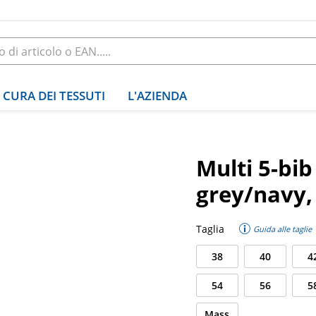
CURA DEI TESSUTI
L'AZIENDA
Multi 5-bi
grey/navy,
Taglia
Guida alle taglie
38
40
4
54
56
5
Mass