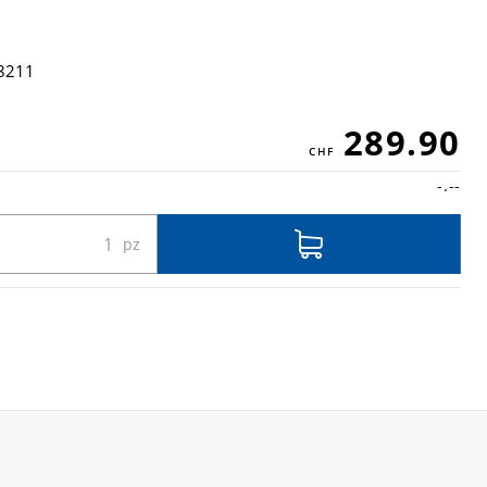
8211
289.90
-.--