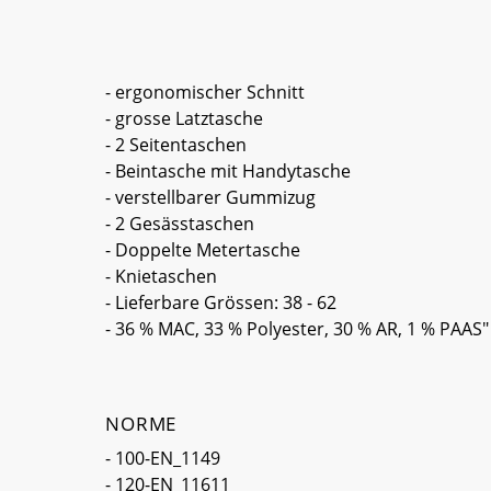
- ergonomischer Schnitt
- grosse Latztasche
- 2 Seitentaschen
- Beintasche mit Handytasche
- verstellbarer Gummizug
- 2 Gesässtaschen
- Doppelte Metertasche
- Knietaschen
- Lieferbare Grössen: 38 - 62
- 36 % MAC, 33 % Polyester, 30 % AR, 1 % PAAS"
NORME
- 100-EN_1149
- 120-EN_11611