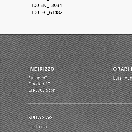
- 100-EN_13034
- 100-IEC_61482
INDIRIZZO
ORARI 
Spilag AG
Lun - Ven
Oholten 17
CH-5703 Seon
SPILAG AG
L'azienda