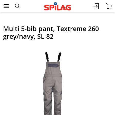
Multi 5-bib pant, Textreme 260
grey/navy, SL 82