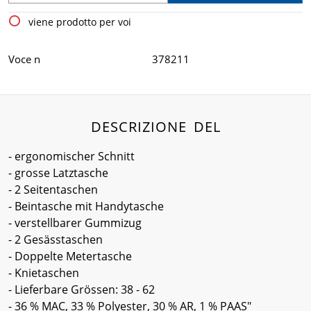
viene prodotto per voi
Voce n
378211
DESCRIZIONE DEL
- ergonomischer Schnitt
- grosse Latztasche
- 2 Seitentaschen
- Beintasche mit Handytasche
- verstellbarer Gummizug
- 2 Gesässtaschen
- Doppelte Metertasche
- Knietaschen
- Lieferbare Grössen: 38 - 62
- 36 % MAC, 33 % Polyester, 30 % AR, 1 % PAAS"