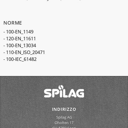
NORME
- 100-EN_1149
- 120-EN_11611
- 100-EN_13034
- 110-EN_ISO_20471
- 100-IEC_61482
INDIRIZZO
Spilag AG
Oholten 17