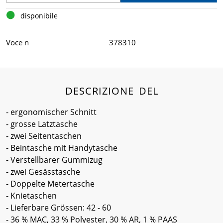
disponibile
Voce n
378310
DESCRIZIONE DEL
- ergonomischer Schnitt
- grosse Latztasche
- zwei Seitentaschen
- Beintasche mit Handytasche
- Verstellbarer Gummizug
- zwei Gesässtasche
- Doppelte Metertasche
- Knietaschen
- Lieferbare Grössen: 42 - 60
- 36 % MAC, 33 % Polyester, 30 % AR, 1 % PAAS