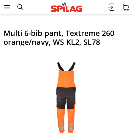
Multi 6-bib pant, Textreme 260
orange/navy, WS KL2, SL78